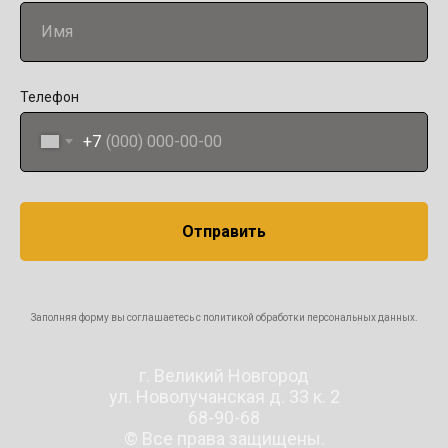
Телефон
+7
Отправить
Заполняя форму вы соглашаетесь с политикой обработки персональных данных.
г. Великий Новгород
ул. Новолучанская д. 33 к. 2
68-90-68
© Все права защищены.