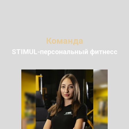
Команда
STIMUL-персональный фитнесс