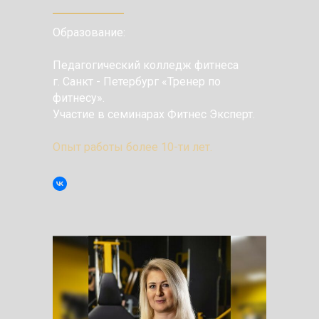
Образование:
Педагогический колледж фитнеса
г. Санкт - Петербург «Тренер по
фитнесу».
Участие в семинарах Фитнес Эксперт.
Опыт работы более 10-ти лет.