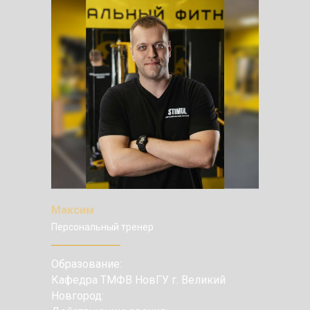
Максим
Персональный тренер
Образование:
Кафедра ТМФВ НовГУ г. Великий
Новгород: