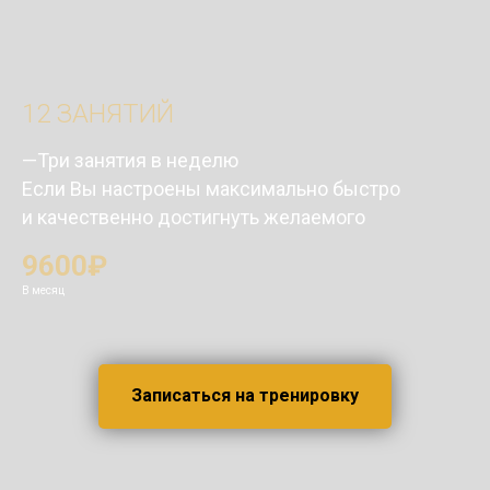
12 ЗАНЯТИЙ
—Три занятия в неделю
Если Вы настроены максимально быстро
и качественно достигнуть желаемого
9600₽
В месяц
Записаться на тренировку