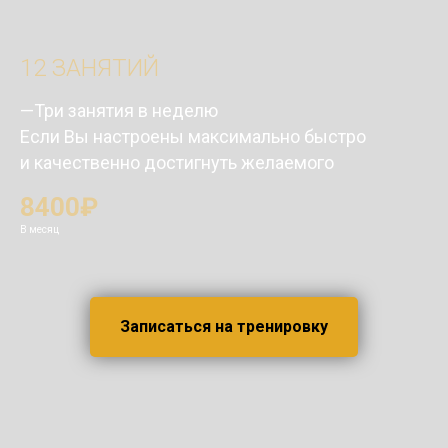
12 ЗАНЯТИЙ
—Три занятия в неделю
Если Вы настроены максимально быстро
и качественно достигнуть желаемого
8400₽
В месяц
Записаться на тренировку