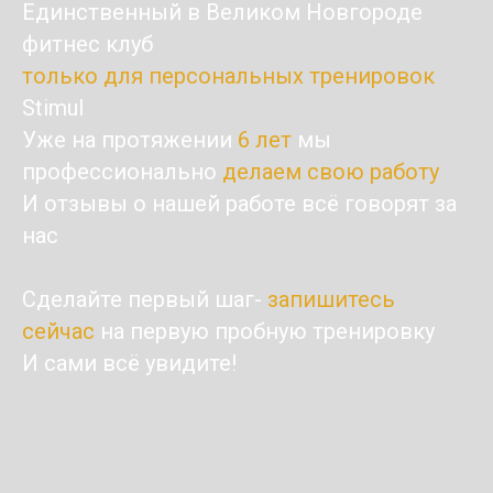
Единственный в Великом Новгороде
фитнес клуб
только для персональных тренировок
Stimul
Уже на протяжении
6 лет
мы
профессионально
делаем свою работу
И отзывы о нашей работе всё говорят за
нас
Сделайте первый шаг-
запишитесь
сейчас
на первую пробную тренировку
И сами всё увидите!