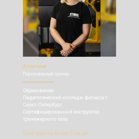
Алевтина
Персональный тренер
Образование:
Педагогический колледж фитнеса г.
Санкт-Петербург.
Сертифицированный инструктор
тренажерного зала.
Опыт работы более 5-ти лет.